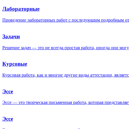
Лабораторные
Проведение лабораторных работ с последующим подробным от
Задачи
Решение задач — это не всегда простая работа, иногда они могу
Курсовые
Курсовая работа, как и многие другие виды аттестации, являе
Эссе
Эссе — это творческая письменная работа, которая представля
Эссе