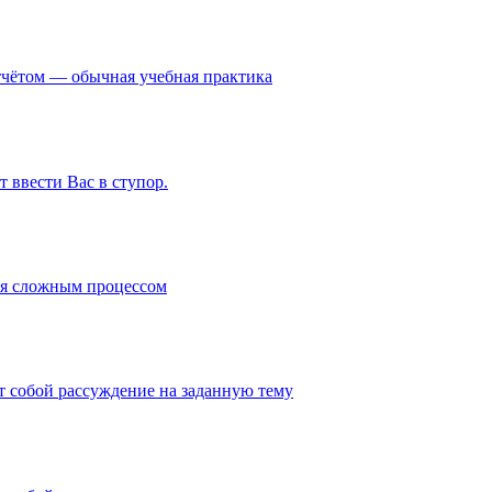
чётом — обычная учебная практика
т ввести Вас в ступор.
тся сложным процессом
ет собой рассуждение на заданную тему