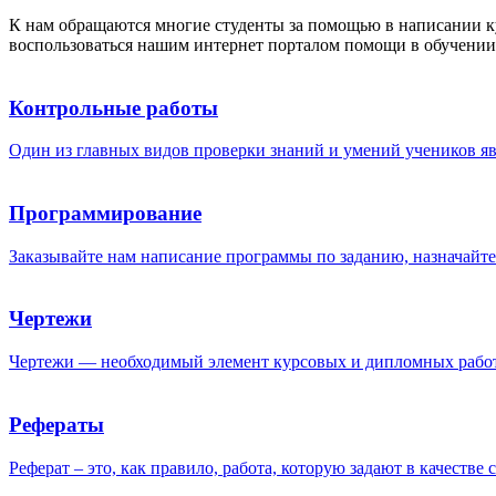
К нам обращаются многие студенты за помощью в написании к
воспользоваться нашим интернет порталом помощи в обучении.
Контрольные работы
Один из главных видов проверки знаний и умений учеников яв
Программирование
Заказывайте нам написание программы по заданию, назначайте с
Чертежи
Чертежи — необходимый элемент курсовых и дипломных работ
Рефераты
Реферат – это, как правило, работа, которую задают в качеств