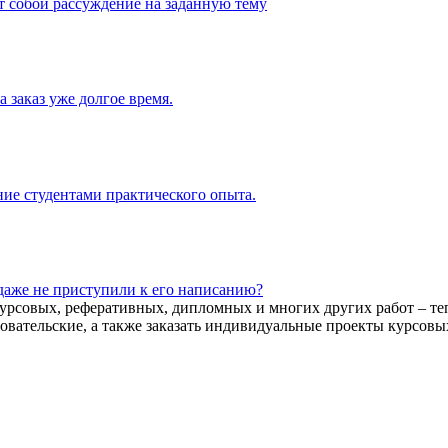
ет собой рассуждение на заданную тему
 заказ уже долгое время.
ние студентами практического опыта.
 даже не приступили к его написанию?
урсовых, реферативных, дипломных и многих других работ – те
вательские, а также заказать индивидуальные проекты курсовых