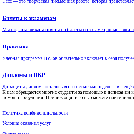
Эссе — это творческая письменная работа, которая представля
Билеты к экзаменам
Мы подготавливаем ответы на билеты на экзамен, шпаргалки на
Практика
Учебная программа ВУЗов обязательно включает в себя получе
Дипломы и ВКР
До защиты диплома осталось всего несколько недель, а вы ещё
К нам обращаются многие студенты за помощью в написании к
помощи в обучении. При помощи него вы сможете найти пользо
Политика конфиденциальности
Условия оказания услуг
Форма заказа