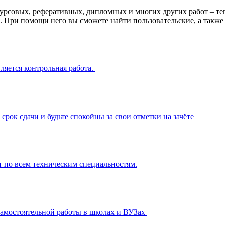
урсовых, реферативных, дипломных и многих других работ – те
 При помощи него вы сможете найти пользовательские, а также
ляется контрольная работа.
рок сдачи и будьте спокойны за свои отметки на зачёте
 по всем техническим специальностям.
е самостоятельной работы в школах и ВУЗах