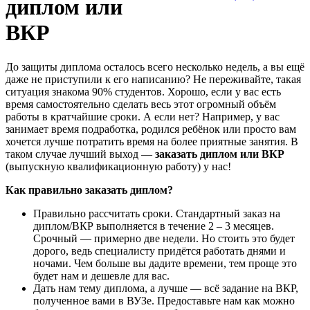
диплом или
ВКР
До защиты диплома осталось всего несколько недель, а вы ещё
даже не приступили к его написанию? Не переживайте, такая
ситуация знакома 90% студентов. Хорошо, если у вас есть
время самостоятельно сделать весь этот огромный объём
работы в кратчайшие сроки. А если нет? Например, у вас
занимает время подработка, родился ребёнок или просто вам
хочется лучше потратить время на более приятные занятия. В
таком случае лучший выход —
заказать диплом или ВКР
(выпускную квалификационную работу) у нас!
Как правильно заказать диплом?
Правильно рассчитать сроки. Стандартный заказ на
диплом/ВКР выполняется в течение 2 – 3 месяцев.
Срочный — примерно две недели. Но стоить это будет
дорого, ведь специалисту придётся работать днями и
ночами. Чем больше вы дадите времени, тем проще это
будет нам и дешевле для вас.
Дать нам тему диплома, а лучше — всё задание на ВКР,
полученное вами в ВУЗе. Предоставьте нам как можно