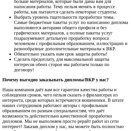
больше материалов, которые были даны вам для
написания работы. Тему нельзя менять в процессе
работы, как пытаются сделать некоторые студенты.
Выбрать уровень тщательности проработки темы.
Самые бюджетные пакеты услуг по написанию диплома
выполняются авторами общего профиля и без
графических материалов, а полные пакеты услуг
подразумевают детальную проработку вопроса
человеком с профильным образованием, иллюстрации и
разнообразные дополнительные материалы к ВКР.
Обязательно указать нам срок защиты работы!
Сделать предоплату, для максимальной защиты
интересов обеих сторон мы работаем только по
договору!
Почему выгодно заказывать дипломы/ВКР у нас?
Наша компания даёт вам все гарантии качества работы и
соблюдения сроков, чего нельзя сказать о фрилансерах из
интернета, среди которых встречаются мошенники. В штате
наших сотрудников работают авторы с профильным
образованием по разным специальностям, что даёт
возможность действительно качественной проработки
дипломов. Мы не выполняем просто рерайт работ из сети
интернет! Заказав диплом у нас, вы можете быть полностью